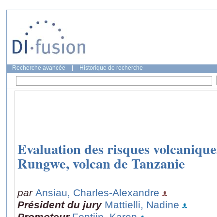
Recherche avancée
|
Historique de recherche
Evaluation des risques volcaniqu
Rungwe, volcan de Tanzanie
par
Ansiau, Charles-Alexandre
Président du jury
Mattielli, Nadine
Promoteur
Fontijn, Karen