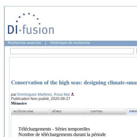
Recherche avancée
|
Historique de recherche
Conservation of the high seas: designing climate-sma
par
Dominguez Martinez, Rosa Mar
Publication
Non publié, 2020-08-27
Mémoire
ACCÈS EN LIGNE
DÉTAILS
CONTENU
STATI