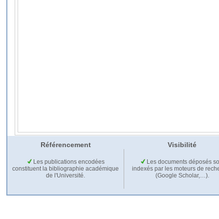
Référencement
Visibilité
Les publications encodées
Les documents déposés so
constituent la bibliographie académique
indexés par les moteurs de rech
de l'Université.
(Google Scholar,…).