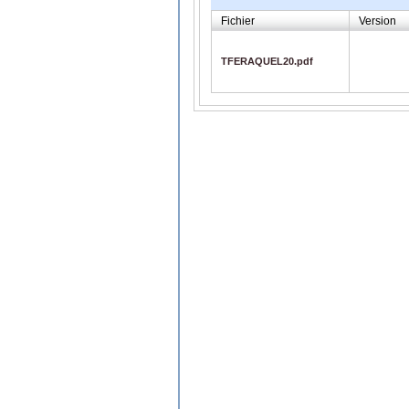
Fichier
Version
TFERAQUEL20.pdf