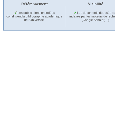
Référencement
Visibilité
Les publications encodées
Les documents déposés so
constituent la bibliographie académique
indexés par les moteurs de rech
de l'Université.
(Google Scholar,…).