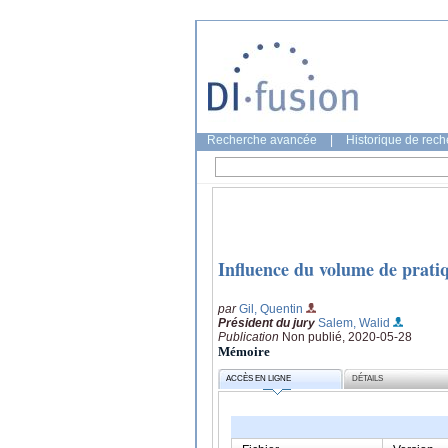
Recherche avancée
|
Historique de rec
Influence du volume de pratiqu
par
Gil, Quentin
Président du jury
Salem, Walid
Publication
Non publié, 2020-05-28
Mémoire
ACCÈS EN LIGNE
DÉTAILS