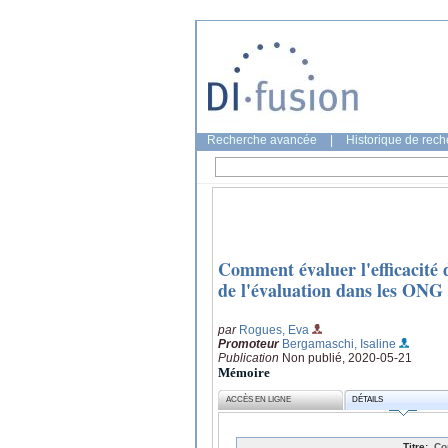
Recherche avancée
|
Historique de rec
Comment évaluer l'efficacité 
de l'évaluation dans les ONG
par
Rogues, Eva
Promoteur
Bergamaschi, Isaline
Publication
Non publié, 2020-05-21
Mémoire
ACCÈS EN LIGNE
DÉTAILS
Titre:
Co