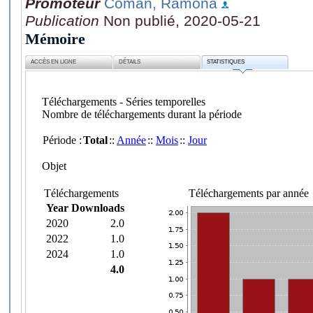
Promoteur
Coman, Ramona
Publication
Non publié, 2020-05-21
Mémoire
ACCÈS EN LIGNE
DÉTAILS
STATISTIQUES