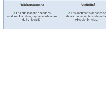
Référencement
Visibilité
Les publications encodées
Les documents déposés so
constituent la bibliographie académique
indexés par les moteurs de rech
de l'Université.
(Google Scholar,…).