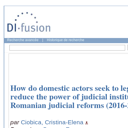
Recherche avancée
|
Historique de recherche
How do domestic actors seek to le
reduce the power of judicial insti
Romanian judicial reforms (2016-
par
Ciobica, Cristina-Elena