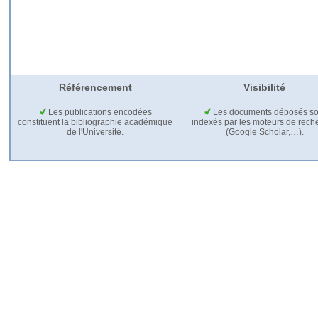
Référencement
Visibilité
Les publications encodées
Les documents déposés so
constituent la bibliographie académique
indexés par les moteurs de rech
de l'Université.
(Google Scholar,…).