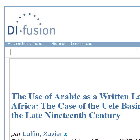
Recherche avancée
|
Historique de recherche
The Use of Arabic as a Written L
Africa: The Case of the Uele Bas
the Late Nineteenth Century
par
Luffin, Xavier