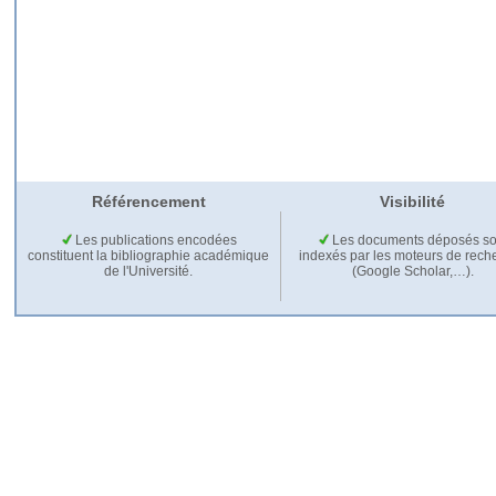
Référencement
Visibilité
Les publications encodées
Les documents déposés so
constituent la bibliographie académique
indexés par les moteurs de rech
de l'Université.
(Google Scholar,…).