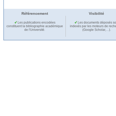
Référencement
Visibilité
Les publications encodées
Les documents déposés so
constituent la bibliographie académique
indexés par les moteurs de rech
de l'Université.
(Google Scholar,…).