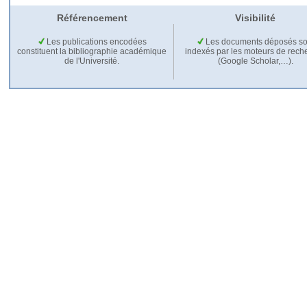
Référencement
Visibilité
Les publications encodées
Les documents déposés so
constituent la bibliographie académique
indexés par les moteurs de rech
de l'Université.
(Google Scholar,…).