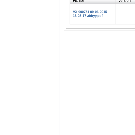
Fichier
Version
VX-000731 09-06-2015
13-25-17 abbyy.pdf