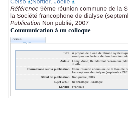
Celso
;Nortier, Joëlle
Référence
9ème réunion commune de la So
la Société francophone de dialyse (septem
Publication
Non publié, 2007
Communication à un colloque
DÉTAILS
Titre:
A propos de 6 cas de fibrose systémiq
n'est pas un facteur déclenchant incont
Auteur:
Lemy, Anne; Del Marmol, Véronique; Mato
Joëlle
Informations sur la publication:
9ème réunion commune de la Société de 
francophone de dialyse (septembre 200
Statut de publication:
Non publié, 2007
Sujet CREF:
Néphrologie - urologie
Langue:
Français