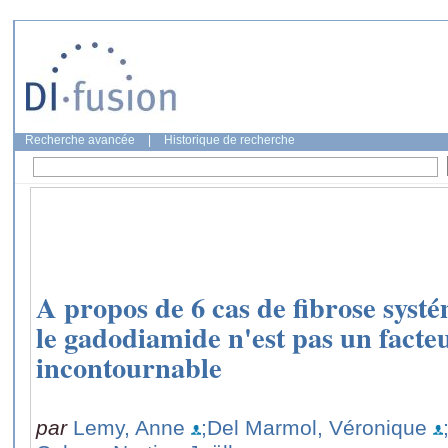
Recherche avancée
|
Historique de recherche
A propos de 6 cas de fibrose sys
le gadodiamide n'est pas un facte
incontournable
par
Lemy, Anne
;Del Marmol, Véronique