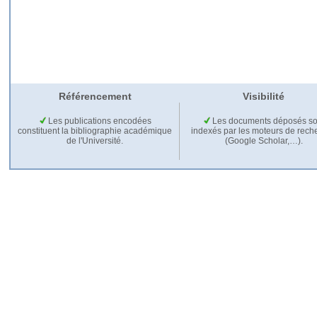
Référencement
Visibilité
Les publications encodées
Les documents déposés so
constituent la bibliographie académique
indexés par les moteurs de rech
de l'Université.
(Google Scholar,…).