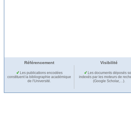
Référencement
Visibilité
Les publications encodées
Les documents déposés so
constituent la bibliographie académique
indexés par les moteurs de rech
de l'Université.
(Google Scholar,…).