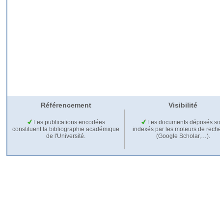
Référencement
Visibilité
Les publications encodées
Les documents déposés so
constituent la bibliographie académique
indexés par les moteurs de rech
de l'Université.
(Google Scholar,…).