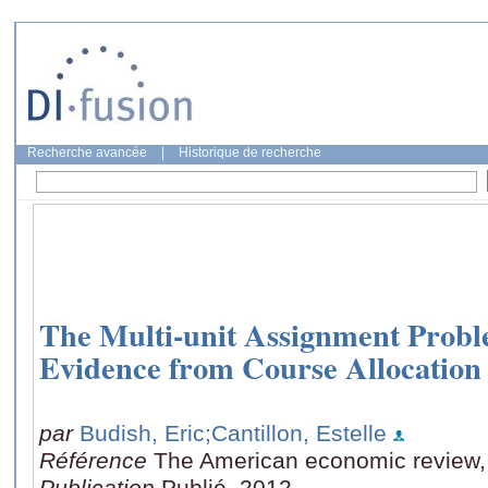
Recherche avancée
|
Historique de recherche
The Multi-unit Assignment Prob
Evidence from Course Allocation
par
Budish, Eric
;Cantillon, Estelle
Référence
The American economic review, 
Publication
Publié, 2012