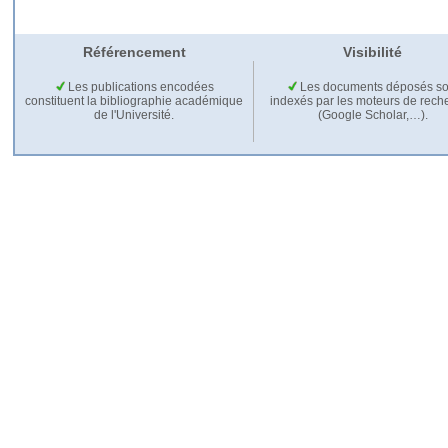
Référencement
Visibilité
Les publications encodées
Les documents déposés so
constituent la bibliographie académique
indexés par les moteurs de rech
de l'Université.
(Google Scholar,…).