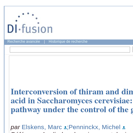
Recherche avancée
|
Historique de recherche
Interconversion of thiram and di
acid in Saccharomyces cerevisiae:
pathway under the control of the 
par
Elskens, Marc
;Penninckx, Michel