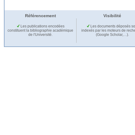
Référencement
Visibilité
Les publications encodées
Les documents déposés so
constituent la bibliographie académique
indexés par les moteurs de rech
de l'Université.
(Google Scholar,…).