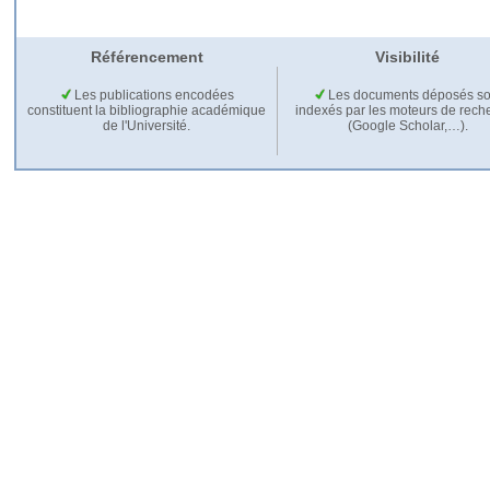
Référencement
Visibilité
Les publications encodées
Les documents déposés so
constituent la bibliographie académique
indexés par les moteurs de rech
de l'Université.
(Google Scholar,…).