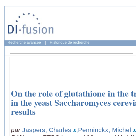
Recherche avancée
|
Historique de recherche
On the role of glutathione in the 
in the yeast Saccharomyces cerevi
results
par
Jaspers, Charles
;Penninckx, Michel