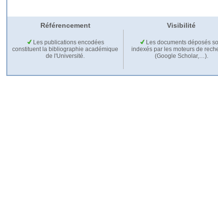
Référencement
Visibilité
Les publications encodées
Les documents déposés so
constituent la bibliographie académique
indexés par les moteurs de rech
de l'Université.
(Google Scholar,…).