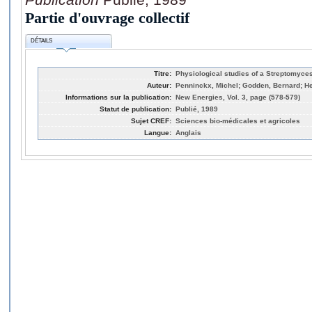
Partie d'ouvrage collectif
DÉTAILS
Titre:
Physiological studies of a Streptomyces
Auteur:
Penninckx, Michel; Godden, Bernard; He
Informations sur la publication:
New Energies, Vol. 3, page (578-579)
Statut de publication:
Publié, 1989
Sujet CREF:
Sciences bio-médicales et agricoles
Langue:
Anglais