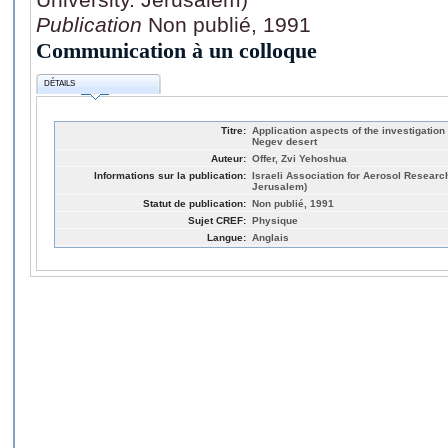
Publication
Non publié, 1991
Communication à un colloque
DÉTAILS
Titre:
Application aspects of the investigation 
Negev desert
Auteur:
Offer, Zvi Yehoshua
Informations sur la publication:
Israeli Association for Aerosol Researc
Jerusalem)
Statut de publication:
Non publié, 1991
Sujet CREF:
Physique
Langue:
Anglais