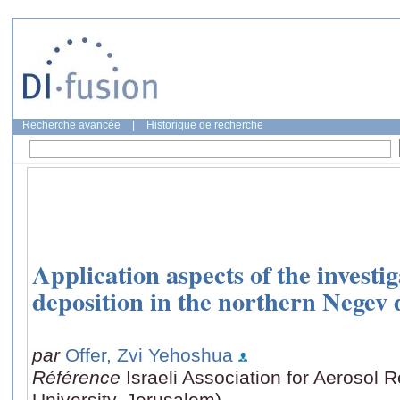
Recherche avancée
|
Historique de recherche
Application aspects of the investig
deposition in the northern Negev 
par
Offer, Zvi Yehoshua
Référence
Israeli Association for Aerosol
University. Jerusalem)