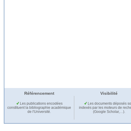
Référencement
Visibilité
Les publications encodées
Les documents déposés so
constituent la bibliographie académique
indexés par les moteurs de rech
de l'Université.
(Google Scholar,…).