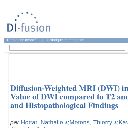
Recherche avancée
|
Historique de recherche
Diffusion-Weighted MRI (DWI) in
Value of DWI compared to T2 an
and Histopathological Findings
par
Hottat, Nathalie
;Metens, Thierry
;Ka