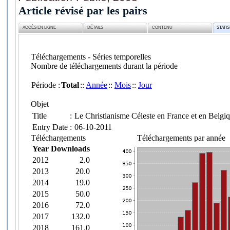
Article révisé par les pairs
ACCÈS EN LIGNE
DÉTAILS
CONTENU
STATI