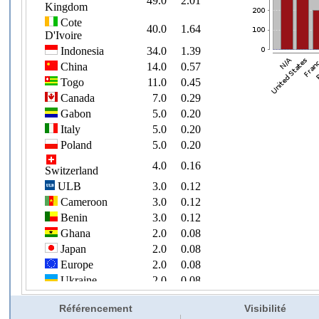
Référencement
Visibilité