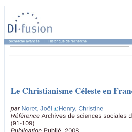
Recherche avancée
|
Historique de recherche
Le Christianisme Céleste en Fran
par
Noret, Joël
;Henry, Christine
Référence
Archives de sciences sociales d
(91-109)
Publication
Publié, 2008