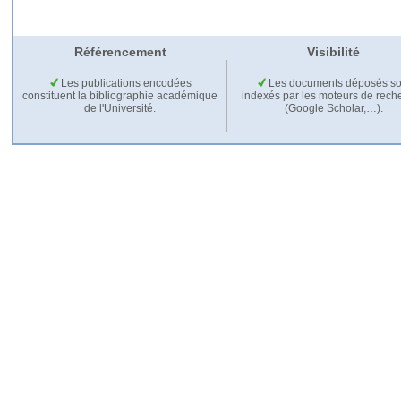
Référencement
Visibilité
Les publications encodées
Les documents déposés so
constituent la bibliographie académique
indexés par les moteurs de rech
de l'Université.
(Google Scholar,…).