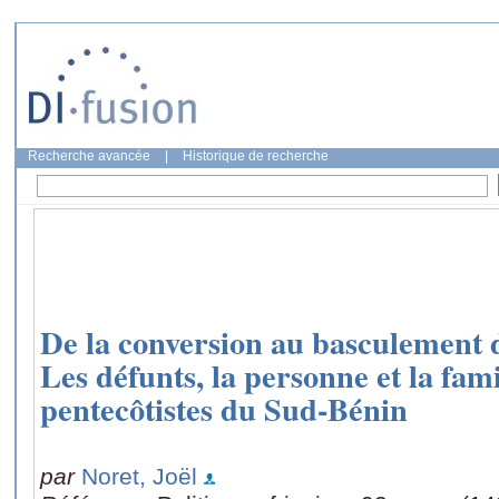
Recherche avancée
|
Historique de recherche
De la conversion au basculement d
Les défunts, la personne et la fami
pentecôtistes du Sud-Bénin
par
Noret, Joël