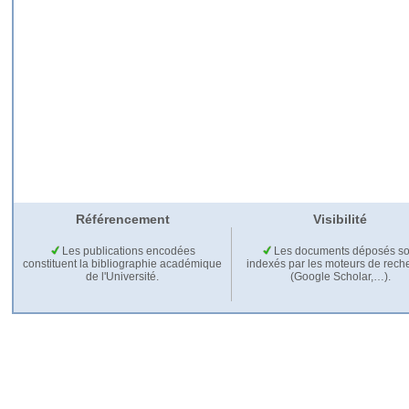
Référencement
Visibilité
Les publications encodées
Les documents déposés so
constituent la bibliographie académique
indexés par les moteurs de rech
de l'Université.
(Google Scholar,…).