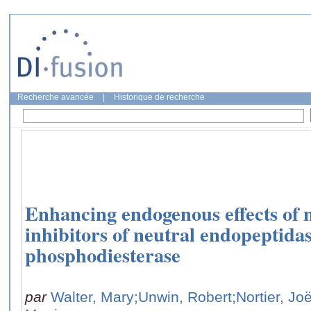
Recherche avancée
|
Historique de recherche
Enhancing endogenous effects of n
inhibitors of neutral endopeptidas
phosphodiesterase
par
Walter, Mary
;Unwin, Robert
;Nortier, Joë