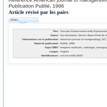
Publication
Publié, 1996
Article révisé par les pairs
DÉTAILS
Titre:
Vascular Enhancement with Superparam
Auteur:
Van Gansbeke, Daniel; Matos Pinto De A
Informations sur la publication:
American journal of roentgenology, 167,
Statut de publication:
Publié, 1996
Sujet CREF:
Imagerie médicale, radiologie, tomogra
Langue:
Anglais
Identificateurs:
urn:issn:0361-803X