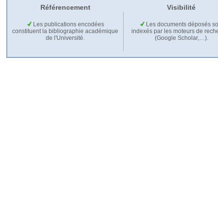
Référencement
Visibilité
Les publications encodées
Les documents déposés so
constituent la bibliographie académique
indexés par les moteurs de rech
de l'Université.
(Google Scholar,…).