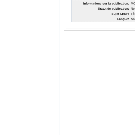
Informations sur la publication:
MC
Statut de publication:
No
Sujet CREF:
Té
Langue:
An