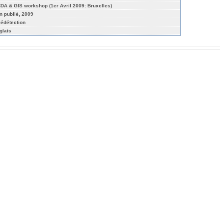
DA & GIS workshop (1er Avril 2009: Bruxelles)
n publié, 2009
lédétection
glais