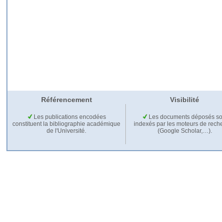
Référencement
Visibilité
Les publications encodées
Les documents déposés so
constituent la bibliographie académique
indexés par les moteurs de rech
de l'Université.
(Google Scholar,…).