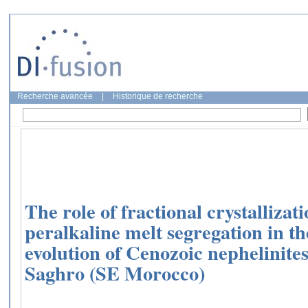
Recherche avancée
|
Historique de recherche
The role of fractional crystallizat
peralkaline melt segregation in t
evolution of Cenozoic nephelinite
Saghro (SE Morocco)