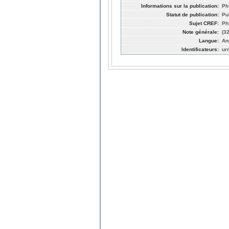
Informations sur la publication:
Ph
Statut de publication:
Pu
Sujet CREF:
Ph
Note générale:
(3
Langue:
An
Identificateurs:
ur