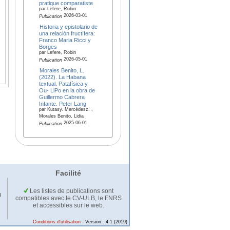
pratique comparatiste
par Lefere, Robin
2026-03-01
Publication
Historia y epistolario de
una relación fructífera:
Franco Maria Ricci y
Borges
par Lefere, Robin
2026-05-01
Publication
Morales Benito, L.
(2022). La Habana
textual. Patafísica y
Ou- LiPo en la obra de
Guillermo Cabrera
Infante. Peter Lang
par Kutasy. Mercédesz. ,
Morales Benito, Lidia
2025-06-01
Publication
Facilité
Les listes de publications sont
u
compatibles avec le CV-ULB, le FNRS
et accessibles sur le web.
Conditions d'utilisation
- Version : 4.1 (2019)