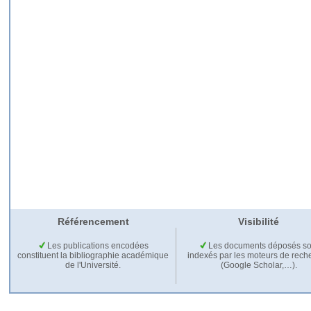
Référencement
Visibilité
Les publications encodées
Les documents déposés so
constituent la bibliographie académique
indexés par les moteurs de rech
de l'Université.
(Google Scholar,…).