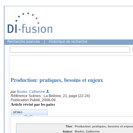
Recherche avancée
|
Historique de recherche
Production: pratiques, besoins et enjeux
par
Bouko, Catherine
Référence
Scènes - La Bellone, 21, page (22-24)
Publication
Publié, 2008-09
Article révisé par les pairs
DÉTAILS
Titre:
Production: pratiques, besoins et enjeu
Auteur:
Bouko, Catherine