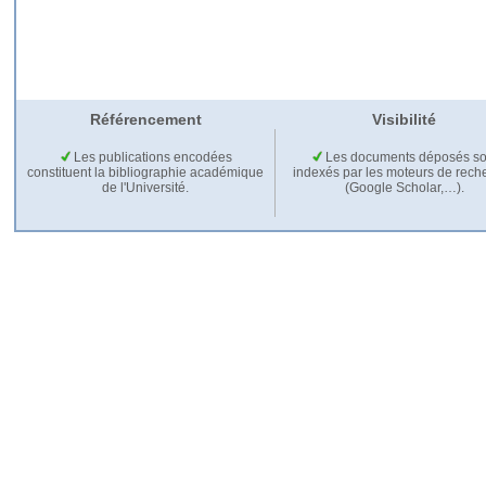
Référencement
Visibilité
Les publications encodées
Les documents déposés so
constituent la bibliographie académique
indexés par les moteurs de rech
de l'Université.
(Google Scholar,…).