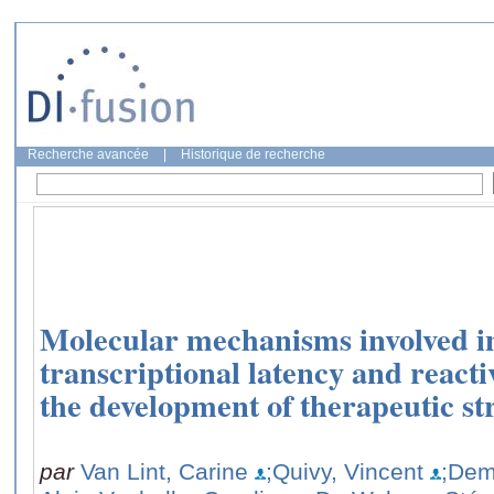
Recherche avancée
|
Historique de recherche
Molecular mechanisms involved i
transcriptional latency and reacti
the development of therapeutic str
par
Van Lint, Carine
;Quivy, Vincent
;Dem