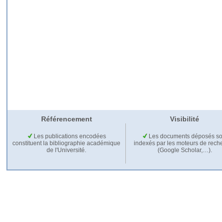
Référencement
Visibilité
Les publications encodées
Les documents déposés so
constituent la bibliographie académique
indexés par les moteurs de rech
de l'Université.
(Google Scholar,…).