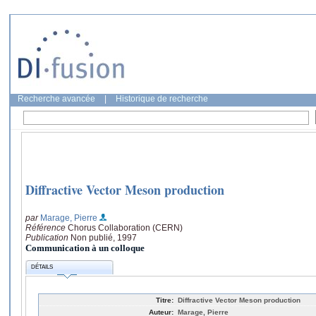
Recherche avancée
|
Historique de recherche
Diffractive Vector Meson production
par
Marage, Pierre
Référence
Chorus Collaboration (CERN)
Publication
Non publié, 1997
Communication à un colloque
DÉTAILS
Titre:
Diffractive Vector Meson production
Auteur:
Marage, Pierre