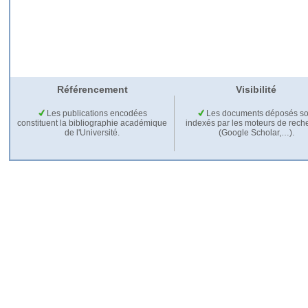
Référencement
Visibilité
Les publications encodées
Les documents déposés so
constituent la bibliographie académique
indexés par les moteurs de rech
de l'Université.
(Google Scholar,…).