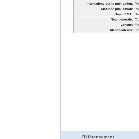
Informations sur la publication:
Ph
Statut de publication:
Pu
Sujet CREF:
Hi
Note générale:
(C
Langue:
Fr
Identificateurs:
ur
Référencement