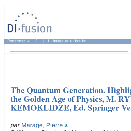
Recherche avancée
|
Historique de recherche
The Quantum Generation. Highlig
the Golden Age of Physics, M. 
KEMOKLIDZE, Ed. Springer Ve
par
Marage, Pierre