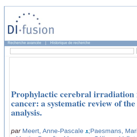
Recherche avancée
|
Historique de recherche
Prophylactic cerebral irradiation 
cancer: a systematic review of the
analysis.
par
Meert, Anne-Pascale
;Paesmans, Mar