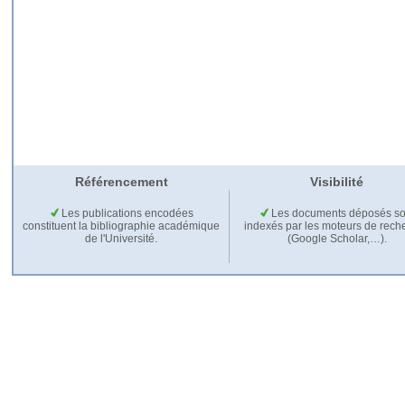
Référencement
Visibilité
Les publications encodées
Les documents déposés so
constituent la bibliographie académique
indexés par les moteurs de rech
de l'Université.
(Google Scholar,…).