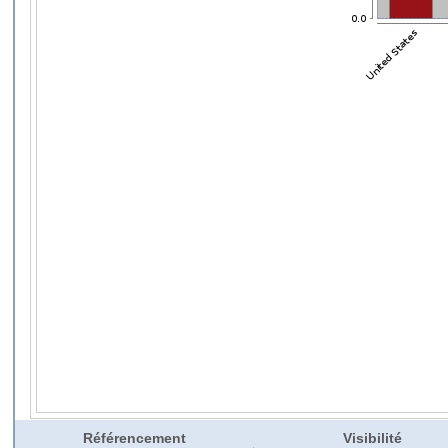
Référencement
Visibilité