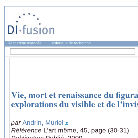
Recherche avancée
|
Historique de recherche
Vie, mort et renaissance du figur
explorations du visible et de l’invi
par
Andrin, Muriel
Référence
L'art même, 45, page (30-31)
Publication
Publié, 2009