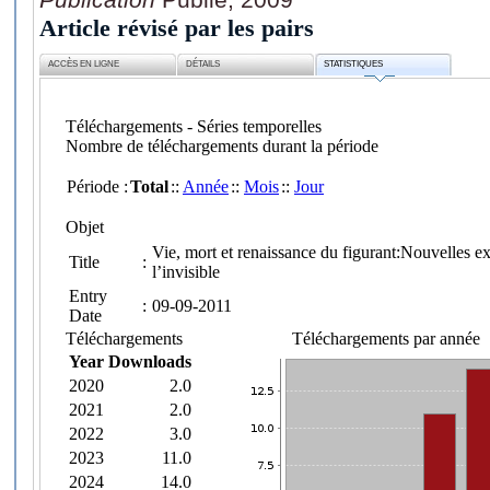
Article révisé par les pairs
ACCÈS EN LIGNE
DÉTAILS
STATISTIQUES