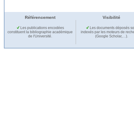
Référencement
Visibilité
Les publications encodées
Les documents déposés so
constituent la bibliographie académique
indexés par les moteurs de rech
de l'Université.
(Google Scholar,…).