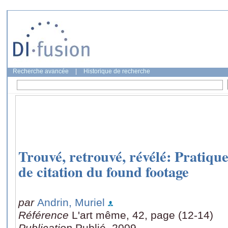
Recherche avancée
|
Historique de recherche
Trouvé, retrouvé, révélé: Pratiqu
de citation du found footage
par
Andrin, Muriel
Référence
L'art même, 42, page (12-14)
Publication
Publié, 2009