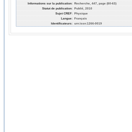
Informations sur la publication:
Recherche, 447, page (60-63)
Statut de publication:
Publié, 2010
Sujet CREF:
Physique
Langue:
Français
Identificateurs:
urn:issn:1266-0019