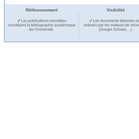
Référencement
Visibilité
Les publications encodées
Les documents déposés so
constituent la bibliographie académique
indexés par les moteurs de rech
de l'Université.
(Google Scholar,…).