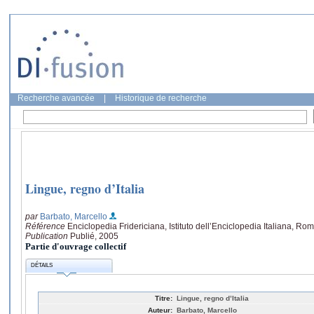
Recherche avancée
|
Historique de recherche
Lingue, regno d’Italia
par
Barbato, Marcello
Référence
Enciclopedia Fridericiana, Istituto dell’Enciclopedia Italiana, Rom
Publication
Publié, 2005
Partie d'ouvrage collectif
DÉTAILS
Titre:
Lingue, regno d’Italia
Auteur:
Barbato, Marcello