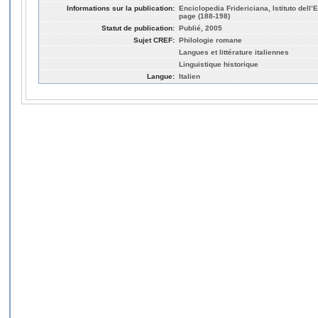
Informations sur la publication:
Enciclopedia Fridericiana, Istituto dell’E
page (188-198)
Statut de publication:
Publié, 2005
Sujet CREF:
Philologie romane
Langues et littérature italiennes
Linguistique historique
Langue:
Italien