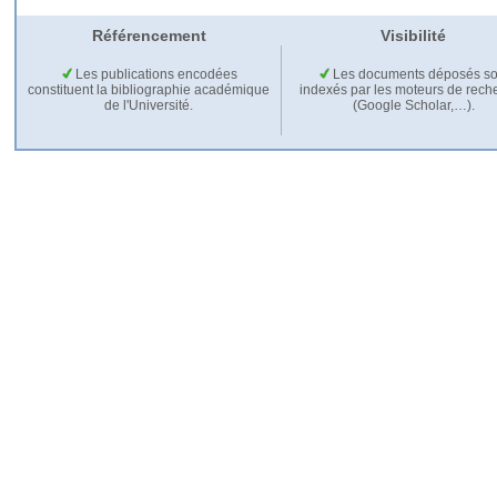
Référencement
Visibilité
Les publications encodées
Les documents déposés so
constituent la bibliographie académique
indexés par les moteurs de rech
de l'Université.
(Google Scholar,…).