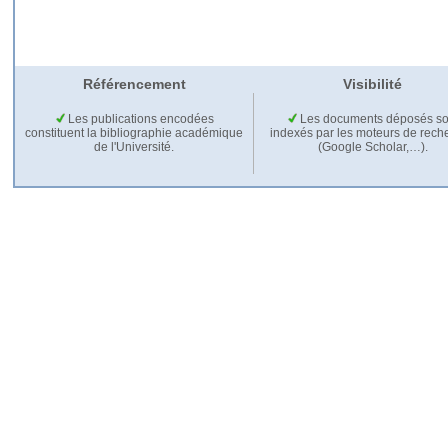
Référencement
Visibilité
Les publications encodées
Les documents déposés so
constituent la bibliographie académique
indexés par les moteurs de rech
de l'Université.
(Google Scholar,…).