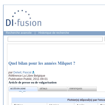
Recherche avancée
|
Historique de recherche
Quel bilan pour les années Milquet ?
par
Delwit, Pascal
Référence
La Libre Belgique
Publication
Publié, 2011-09-01
Article de presse ou de vulgarisation
ACCÈS EN LIGNE
DÉTAILS
STATISTIQUES
Fichier(s) déposé(s) par l'enc