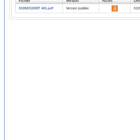
Fichier
Version
Accès
Des
01092011REF 401.pdf
Version publiée
010