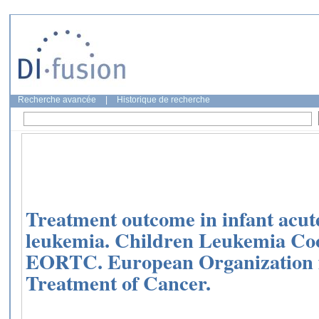
Recherche avancée
|
Historique de recherche
Treatment outcome in infant acut
leukemia. Children Leukemia Co
EORTC. European Organization 
Treatment of Cancer.