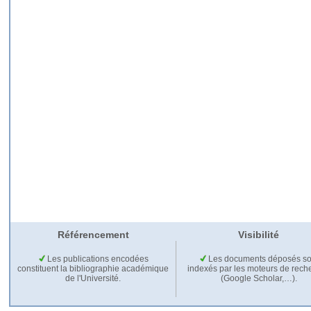
Référencement
Visibilité
Les publications encodées
Les documents déposés so
constituent la bibliographie académique
indexés par les moteurs de rech
de l'Université.
(Google Scholar,…).