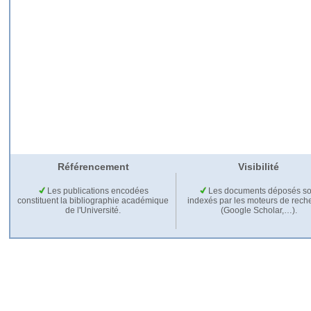
Référencement
Visibilité
Les publications encodées
Les documents déposés so
constituent la bibliographie académique
indexés par les moteurs de rech
de l'Université.
(Google Scholar,…).