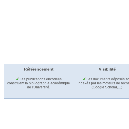
Référencement
Visibilité
Les publications encodées
Les documents déposés so
constituent la bibliographie académique
indexés par les moteurs de rech
de l'Université.
(Google Scholar,…).