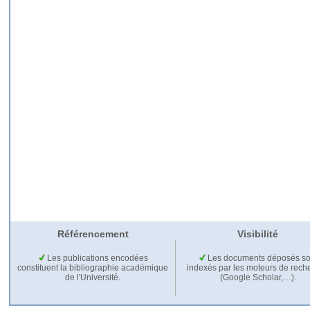
Référencement
Visibilité
Les publications encodées
Les documents déposés so
constituent la bibliographie académique
indexés par les moteurs de rech
de l'Université.
(Google Scholar,…).