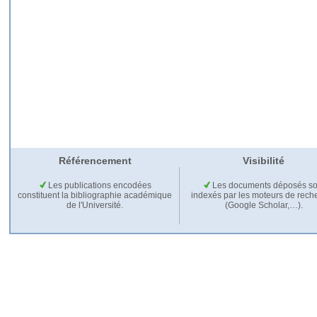
Référencement
Visibilité
Les publications encodées
Les documents déposés so
constituent la bibliographie académique
indexés par les moteurs de rech
de l'Université.
(Google Scholar,…).